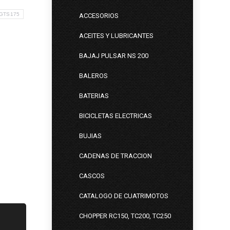
 GTS175
ACCESORIOS
ACEITES Y LUBRICANTES
BAJAJ PULSAR NS 200
BALEROS
BATERIAS
BICICLETAS ELECTRICAS
BUJIAS
CADENAS DE TRACCION
CASCOS
CATALOGO DE CUATRIMOTOS
CHOPPER RC150, TC200, TC250