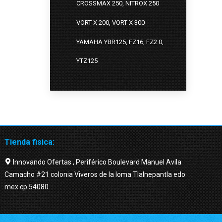
CROSSMAX 250, NITROX 250
VORT-X 200, VORT-X 300
YAMAHA YBR125, FZ16, FZ2.0,
YTZ125
Tienda fisica:
Innovando Ofertas , Periférico Boulevard Manuel Avila
Camacho #21 colonia Viveros de la loma Tlalnepantla edo
mex cp 54080