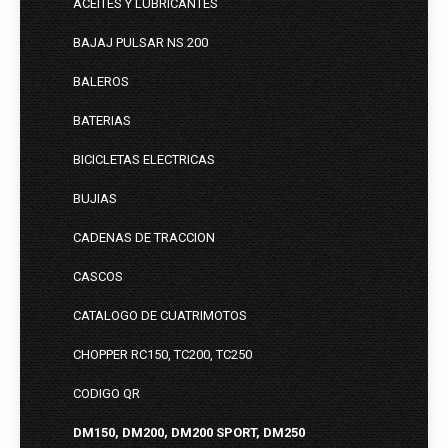
ACEITES Y LUBRICANTES
BAJAJ PULSAR NS 200
BALEROS
BATERIAS
BICICLETAS ELECTRICAS
BUJIAS
CADENAS DE TRACCION
CASCOS
CATALOGO DE CUATRIMOTOS
CHOPPER RC150, TC200, TC250
CODIGO QR
DM150, DM200, DM200 SPORT, DM250