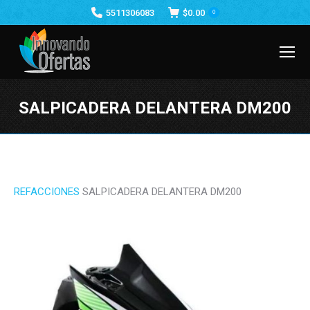
5511306083
$
0.00
0
SALPICADERA DELANTERA DM200
Estás aquí:
REFACCIONES
SALPICADERA DELANTERA DM200