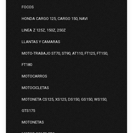
FOCOS
HONDA CARGO 125, CARGO 150, NAVI
LINEA Z 125Z, 150Z, 250Z
LLANTAS Y CAMARAS
MOTO-TRABAJO ST70, ST90, AT110, FT125, FT150,
FT180
MOTOCARROS
MOTOCICLETAS
MOTONETA CS125, XS125, DS150, GS150, WS150,
GTS175
MOTONETAS