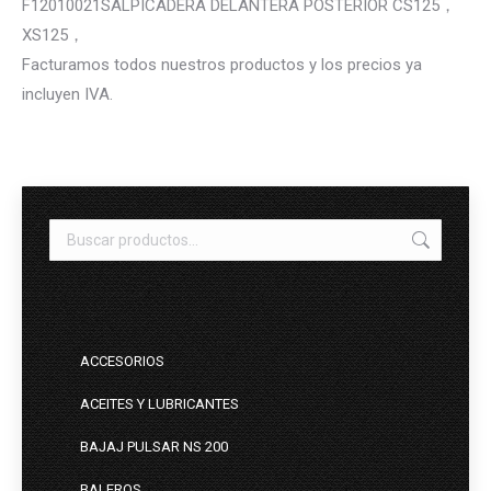
F12010021SALPICADERA DELANTERA POSTERIOR CS125，
XS125，
Facturamos todos nuestros productos y los precios ya
incluyen IVA.
ACCESORIOS
ACEITES Y LUBRICANTES
BAJAJ PULSAR NS 200
BALEROS