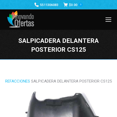
5511306083
$
0.00
0
SALPICADERA DELANTERA
POSTERIOR CS125
Estás aquí:
REFACCIONES
SALPICADERA DELANTERA POSTERIOR CS125