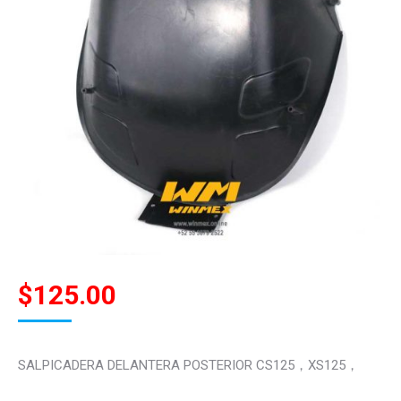
$
125.00
SALPICADERA DELANTERA POSTERIOR CS125，XS125，