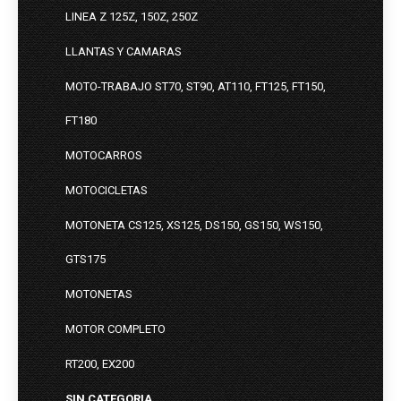
LINEA Z 125Z, 150Z, 250Z
LLANTAS Y CAMARAS
MOTO-TRABAJO ST70, ST90, AT110, FT125, FT150,
FT180
MOTOCARROS
MOTOCICLETAS
MOTONETA CS125, XS125, DS150, GS150, WS150,
GTS175
MOTONETAS
MOTOR COMPLETO
RT200, EX200
SIN CATEGORIA