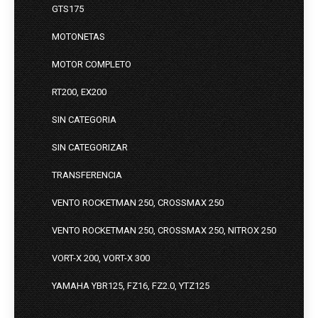
GTS175
MOTONETAS
MOTOR COMPLETO
RT200, EX200
SIN CATEGORIA
SIN CATEGORIZAR
TRANSFERENCIA
VENTO ROCKETMAN 250, CROSSMAX 250
VENTO ROCKETMAN 250, CROSSMAX 250, NITROX 250
VORT-X 200, VORT-X 300
YAMAHA YBR125, FZ16, FZ2.0, YTZ125