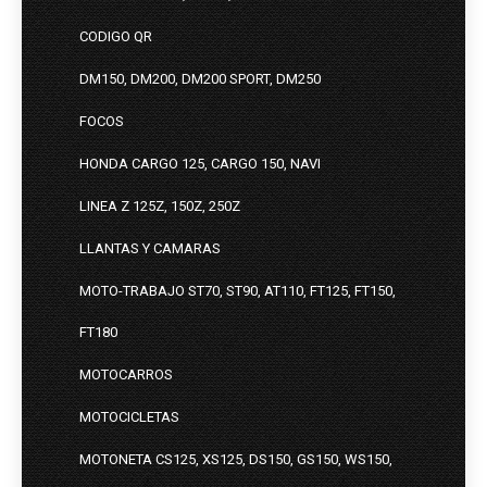
CODIGO QR
DM150, DM200, DM200 SPORT, DM250
FOCOS
HONDA CARGO 125, CARGO 150, NAVI
LINEA Z 125Z, 150Z, 250Z
LLANTAS Y CAMARAS
MOTO-TRABAJO ST70, ST90, AT110, FT125, FT150,
FT180
MOTOCARROS
MOTOCICLETAS
MOTONETA CS125, XS125, DS150, GS150, WS150,