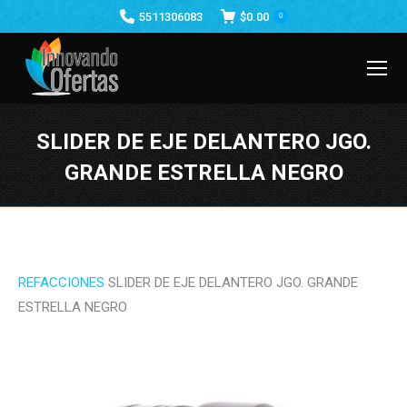
5511306083
$
0.00
0
SLIDER DE EJE DELANTERO JGO.
GRANDE ESTRELLA NEGRO
Estás aquí:
REFACCIONES
SLIDER DE EJE DELANTERO JGO. GRANDE
ESTRELLA NEGRO