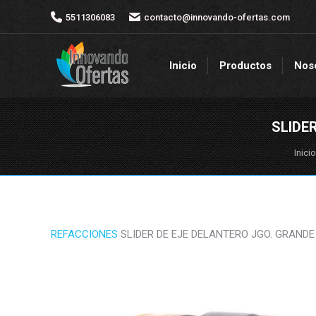
5511306083
5511306083
contacto@innovando-ofertas.com
contacto@innovando-ofertas.com
Inicio
Productos
Nos
Inicio
Productos
Nos
SLIDE
Está
Inicio
REFACCIONES
SLIDER DE EJE DELANTERO JGO. GRAND