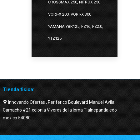
CROSSMAX 250, NITROX 250
VORT-X 200, VORT-X 300
YAMAHA YBR125, FZ16, FZ2.0,
YTZ125
Tienda fisica:
Innovando Ofertas , Periférico Boulevard Manuel Avila
Camacho #21 colonia Viveros de la loma Tlalnepantla edo
mex cp 54080