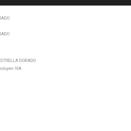
ORADO
ORADO
 ESTRELLA DORADO
ncluyen IVA.