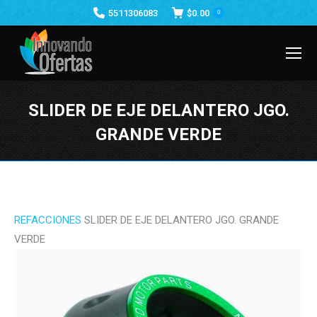
5511306083
$
0.00
0
SLIDER DE EJE DELANTERO JGO.
GRANDE VERDE
Estás aquí:
REFACCIONES
SLIDER DE EJE DELANTERO JGO. GRANDE
VERDE