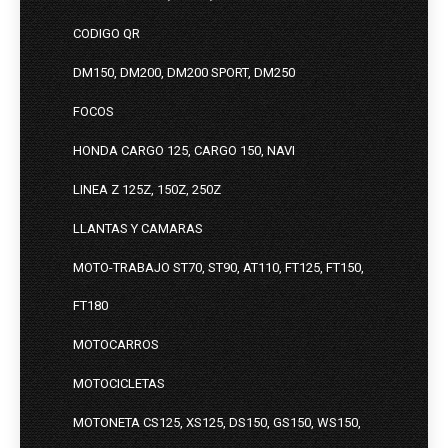
CODIGO QR
DM150, DM200, DM200 SPORT, DM250
FOCOS
HONDA CARGO 125, CARGO 150, NAVI
LINEA Z 125Z, 150Z, 250Z
LLANTAS Y CAMARAS
MOTO-TRABAJO ST70, ST90, AT110, FT125, FT150,
FT180
MOTOCARROS
MOTOCICLETAS
MOTONETA CS125, XS125, DS150, GS150, WS150,