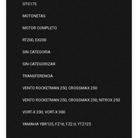
GTS175
MOTONETAS
MOTOR COMPLETO
RT200, EX200
SIN CATEGORIA
SIN CATEGORIZAR
TRANSFERENCIA
VENTO ROCKETMAN 250, CROSSMAX 250
VENTO ROCKETMAN 250, CROSSMAX 250, NITROX 250
VORT-X 200, VORT-X 300
YAMAHA YBR125, FZ16, FZ2.0, YTZ125