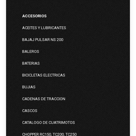
ACCESORIOS
ACEITES Y LUBRICANTES
BAJAJ PULSAR NS 200
BALEROS
BATERIAS
BICICLETAS ELECTRICAS
BUJIAS
CADENAS DE TRACCION
CASCOS
CATALOGO DE CUATRIMOTOS
CHOPPER RC150, TC200, TC250