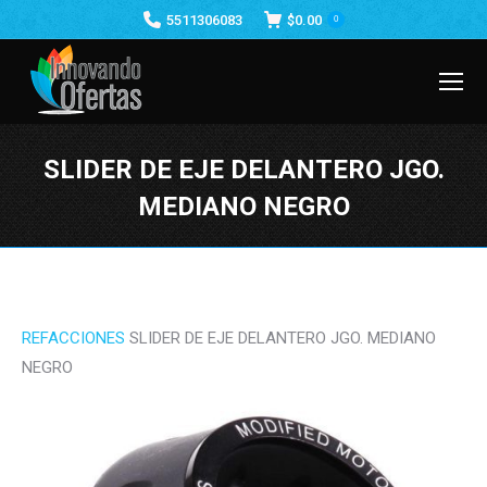
5511306083
$
0.00
0
SLIDER DE EJE DELANTERO JGO.
MEDIANO NEGRO
Estás aquí:
REFACCIONES
SLIDER DE EJE DELANTERO JGO. MEDIANO
NEGRO