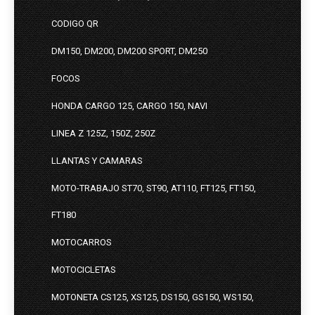
CODIGO QR
DM150, DM200, DM200 SPORT, DM250
FOCOS
HONDA CARGO 125, CARGO 150, NAVI
LINEA Z 125Z, 150Z, 250Z
LLANTAS Y CAMARAS
MOTO-TRABAJO ST70, ST90, AT110, FT125, FT150,
FT180
MOTOCARROS
MOTOCICLETAS
MOTONETA CS125, XS125, DS150, GS150, WS150,