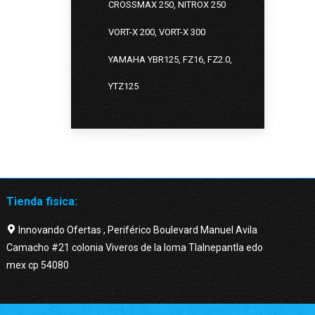
CROSSMAX 250, NITROX 250
VORT-X 200, VORT-X 300
YAMAHA YBR125, FZ16, FZ2.0,
YTZ125
Tienda fisica:
Innovando Ofertas , Periférico Boulevard Manuel Avila
Camacho #21 colonia Viveros de la loma Tlalnepantla edo
mex cp 54080