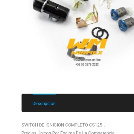
Descripción
SWITCH DE IGNICION COMPLETO CS125，
Precios Únicos Por Encima De La Competencia