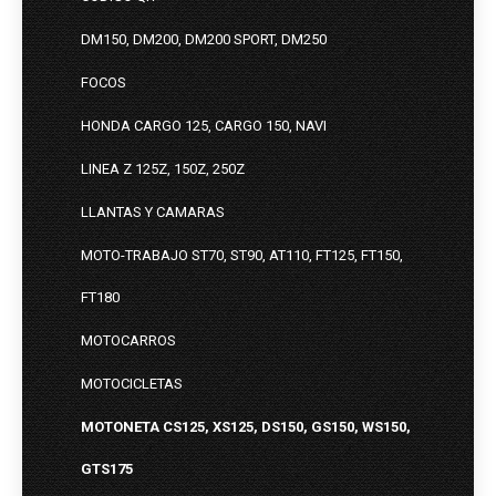
DM150, DM200, DM200 SPORT, DM250
FOCOS
HONDA CARGO 125, CARGO 150, NAVI
LINEA Z 125Z, 150Z, 250Z
LLANTAS Y CAMARAS
MOTO-TRABAJO ST70, ST90, AT110, FT125, FT150,
FT180
MOTOCARROS
MOTOCICLETAS
MOTONETA CS125, XS125, DS150, GS150, WS150,
GTS175