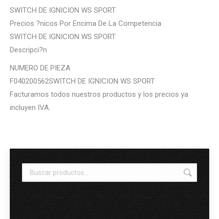
SWITCH DE IGNICION WS SPORT
Precios ?nicos Por Encima De La Competencia
SWITCH DE IGNICION WS SPORT
Descripci?n
NUMERO DE PIEZA
F040200562SWITCH DE IGNICION WS SPORT
Facturamos todos nuestros productos y los precios ya
incluyen IVA.