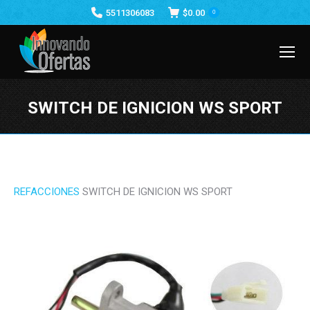
5511306083
$
0.00
0
SWITCH DE IGNICION WS SPORT
Estás aquí:
REFACCIONES
SWITCH DE IGNICION WS SPORT