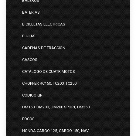
BALEROS
BATERIAS
BICICLETAS ELECTRICAS
BUJIAS
CADENAS DE TRACCION
CASCOS
CATALOGO DE CUATRIMOTOS
CHOPPER RC150, TC200, TC250
CODIGO QR
DM150, DM200, DM200 SPORT, DM250
FOCOS
HONDA CARGO 125, CARGO 150, NAVI