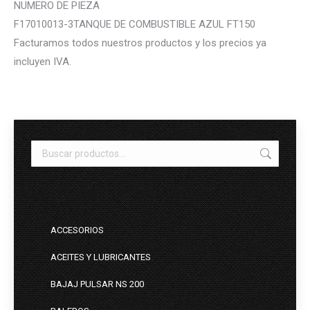
NUMERO DE PIEZA
F17010013-3TANQUE DE COMBUSTIBLE AZUL FT150
Facturamos todos nuestros productos y los precios ya
incluyen IVA.
ACCESORIOS
ACEITES Y LUBRICANTES
BAJAJ PULSAR NS 200