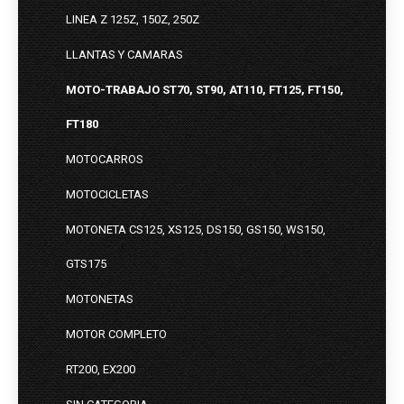
LINEA Z 125Z, 150Z, 250Z
LLANTAS Y CAMARAS
MOTO-TRABAJO ST70, ST90, AT110, FT125, FT150,
FT180
MOTOCARROS
MOTOCICLETAS
MOTONETA CS125, XS125, DS150, GS150, WS150,
GTS175
MOTONETAS
MOTOR COMPLETO
RT200, EX200