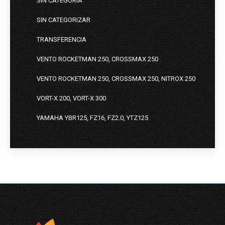
SIN CATEGORIA
SIN CATEGORIZAR
TRANSFERENCIA
VENTO ROCKETMAN 250, CROSSMAX 250
VENTO ROCKETMAN 250, CROSSMAX 250, NITROX 250
VORT-X 200, VORT-X 300
YAMAHA YBR125, FZ16, FZ2.0, YTZ125