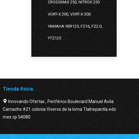
CROSSMAX 250, NITROX 250
VORT-X 200, VORT-X 300
YAMAHA YBR125, FZ16, FZ2.0,
YTZ125
Tienda fisica:
Innovando Ofertas , Periférico Boulevard Manuel Avila
Camacho #21 colonia Viveros de la loma Tlalnepantla edo
mex cp 54080