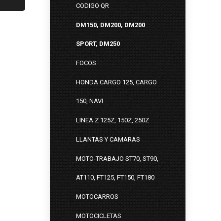
CODIGO QR
DM150, DM200, DM200
SPORT, DM250
FOCOS
HONDA CARGO 125, CARGO
150, NAVI
LINEA Z 125Z, 150Z, 250Z
LLANTAS Y CAMARAS
MOTO-TRABAJO ST70, ST90,
AT110, FT125, FT150, FT180
MOTOCARROS
MOTOCICLETAS