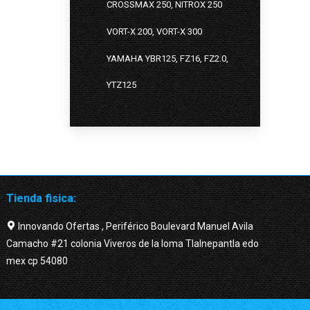
CROSSMAX 250, NITROX 250
VORT-X 200, VORT-X 300
YAMAHA YBR125, FZ16, FZ2.0,
YTZ125
Tienda fisica:
Innovando Ofertas , Periférico Boulevard Manuel Avila
Camacho #21 colonia Viveros de la loma Tlalnepantla edo
mex cp 54080