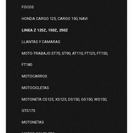
FOCOS
HONDA CARGO 125, CARGO 150, NAVI
LINEA Z 125Z, 150Z, 250Z
LLANTAS Y CAMARAS
MOTO-TRABAJO ST70, ST90, AT110, FT125, FT150,
FT180
MOTOCARROS
MOTOCICLETAS
MOTONETA CS125, XS125, DS150, GS150, WS150,
GTS175
MOTONETAS