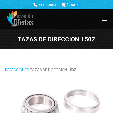
5511306083
$
0.00
0
TAZAS DE DIRECCION 150Z
Estás aquí:
REFACCIONES
TAZAS DE DIRECCION 150Z