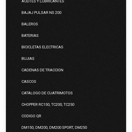
ACEITES Y LUBRICANTES
BAJAJ PULSAR NS 200
BALEROS
BATERIAS
BICICLETAS ELECTRICAS
BUJIAS
CADENAS DE TRACCION
CASCOS
CATALOGO DE CUATRIMOTOS
CHOPPER RC150, TC200, TC250
CODIGO QR
DM150, DM200, DM200 SPORT, DM250