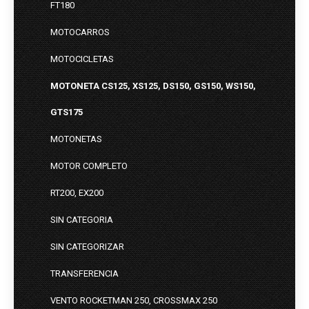
FT180
MOTOCARROS
MOTOCICLETAS
MOTONETA CS125, XS125, DS150, GS150, WS150,
GTS175
MOTONETAS
MOTOR COMPLETO
RT200, EX200
SIN CATEGORIA
SIN CATEGORIZAR
TRANSFERENCIA
VENTO ROCKETMAN 250, CROSSMAX 250