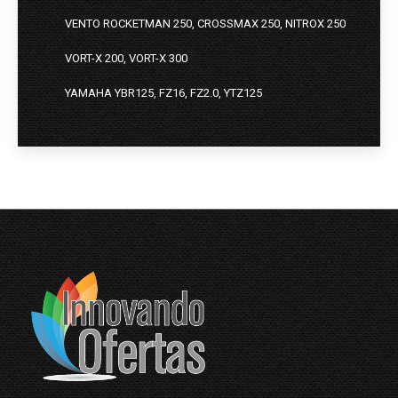
VENTO ROCKETMAN 250, CROSSMAX 250, NITROX 250
VORT-X 200, VORT-X 300
YAMAHA YBR125, FZ16, FZ2.0, YTZ125