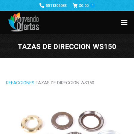
5511306083
$
0.00
0
TAZAS DE DIRECCION WS150
Estás aquí:
REFACCIONES
TAZAS DE DIRECCION WS150