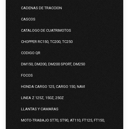
CADENAS DE TRACCION
CASCOS
CATALOGO DE CUATRIMOTOS
CHOPPER RC150, TC200, TC250
CODIGO QR
DM150, DM200, DM200 SPORT, DM250
FOCOS
HONDA CARGO 125, CARGO 150, NAVI
LINEA Z 125Z, 150Z, 250Z
LLANTAS Y CAMARAS
MOTO-TRABAJO ST70, ST90, AT110, FT125, FT150,