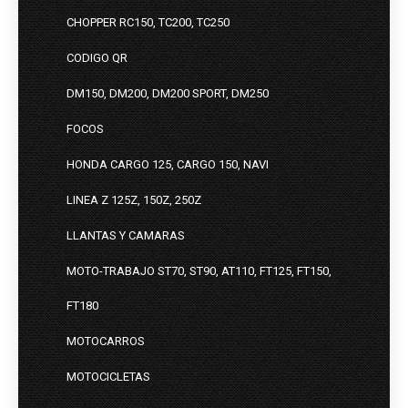
CHOPPER RC150, TC200, TC250
CODIGO QR
DM150, DM200, DM200 SPORT, DM250
FOCOS
HONDA CARGO 125, CARGO 150, NAVI
LINEA Z 125Z, 150Z, 250Z
LLANTAS Y CAMARAS
MOTO-TRABAJO ST70, ST90, AT110, FT125, FT150,
FT180
MOTOCARROS
MOTOCICLETAS