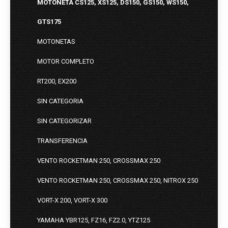
MOTONETA CS125, XS125, DS150, GS150, WS150,
GTS175
MOTONETAS
MOTOR COMPLETO
RT200, EX200
SIN CATEGORIA
SIN CATEGORIZAR
TRANSFERENCIA
VENTO ROCKETMAN 250, CROSSMAX 250
VENTO ROCKETMAN 250, CROSSMAX 250, NITROX 250
VORT-X 200, VORT-X 300
YAMAHA YBR125, FZ16, FZ2.0, YTZ125