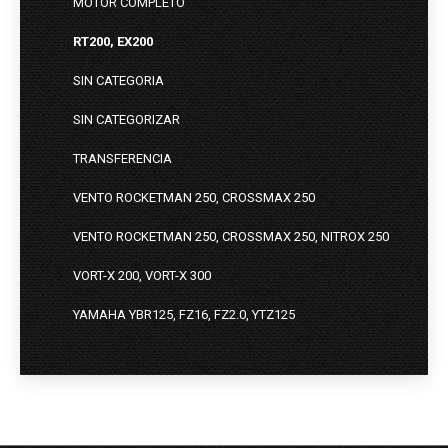
MOTOR COMPLETO
RT200, EX200
SIN CATEGORIA
SIN CATEGORIZAR
TRANSFERENCIA
VENTO ROCKETMAN 250, CROSSMAX 250
VENTO ROCKETMAN 250, CROSSMAX 250, NITROX 250
VORT-X 200, VORT-X 300
YAMAHA YBR125, FZ16, FZ2.0, YTZ125