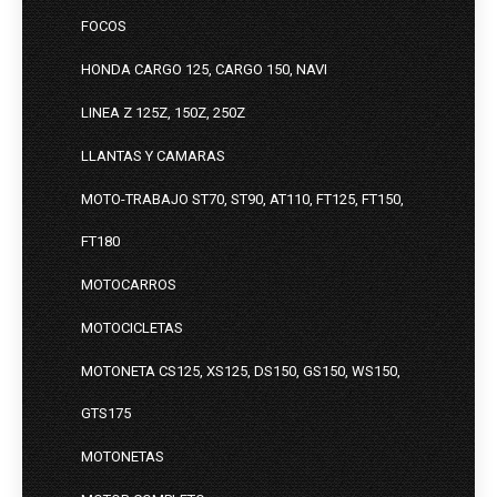
FOCOS
HONDA CARGO 125, CARGO 150, NAVI
LINEA Z 125Z, 150Z, 250Z
LLANTAS Y CAMARAS
MOTO-TRABAJO ST70, ST90, AT110, FT125, FT150,
FT180
MOTOCARROS
MOTOCICLETAS
MOTONETA CS125, XS125, DS150, GS150, WS150,
GTS175
MOTONETAS