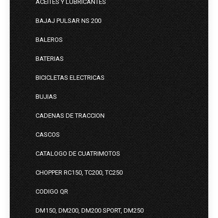
ACEITES Y LUBRICANTES
BAJAJ PULSAR NS 200
BALEROS
BATERIAS
BICICLETAS ELECTRICAS
BUJIAS
CADENAS DE TRACCION
CASCOS
CATALOGO DE CUATRIMOTOS
CHOPPER RC150, TC200, TC250
CODIGO QR
DM150, DM200, DM200 SPORT, DM250